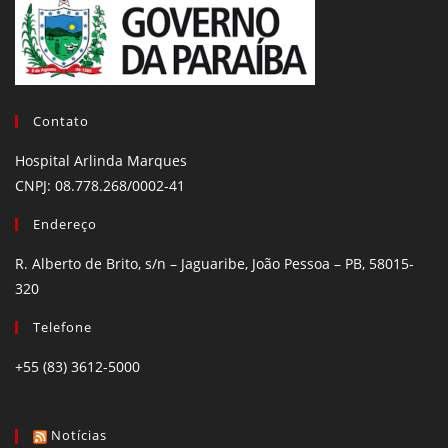
Contato
Hospital Arlinda Marques
CNPJ: 08.778.268/0002-41
Endereço
R. Alberto de Brito, s/n – Jaguaribe, João Pessoa – PB, 58015-
320
Telefone
+55 (83) 3612-5000
Notícias