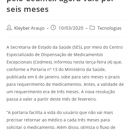
seis meses
Post
Post
Post
Kleyber Araujo
10/03/2020
Tecnologias
author:
published:
category:
A Secretaria de Estado da Saúde (SES), por meio do Centro
Especializado de Dispensação de Medicamentos
Excepcionais (Cedmex), informou nesta terça-feira (4) que,
conforme a Portaria nº 13 do Ministério da Saúde,
publicada em 6 de janeiro, sobe para seis meses o prazo
para requerimento de medicamentos. Antes, a validade de
um requerimento era de três meses. A nova resolução
passa a valer a partir deste mês de fevereiro.
“A portaria facilita a vida do usuário que não vai mais
precisar retornar ao médico a cada três meses para
solicitar o medicamento. Além disso, otimiza o fluxo de