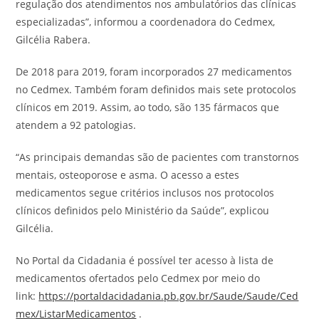
regulação dos atendimentos nos ambulatórios das clínicas
especializadas”, informou a coordenadora do Cedmex,
Gilcélia Rabera.
De 2018 para 2019, foram incorporados 27 medicamentos
no Cedmex. Também foram definidos mais sete protocolos
clínicos em 2019. Assim, ao todo, são 135 fármacos que
atendem a 92 patologias.
“As principais demandas são de pacientes com transtornos
mentais, osteoporose e asma. O acesso a estes
medicamentos segue critérios inclusos nos protocolos
clínicos definidos pelo Ministério da Saúde”, explicou
Gilcélia.
No Portal da Cidadania é possível ter acesso à lista de
medicamentos ofertados pelo Cedmex por meio do
link:
https://portaldacidadania.pb.gov.br/Saude/Saude/Ced
mex/ListarMedicamentos
.