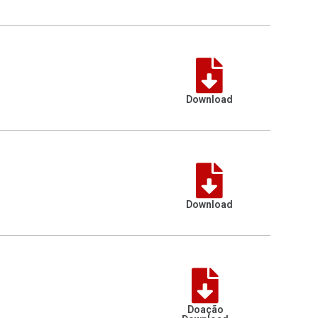
Download
Download
Doação