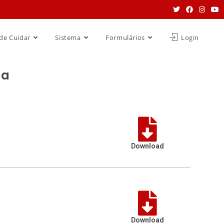
de Cuidar
Sistema
Formulários
Login
da
Download
Download