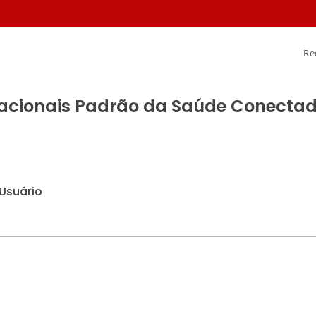
Re
acionais Padrão da Saúde Conecta
 Usuário