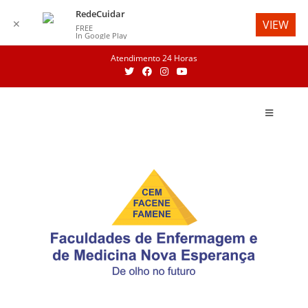
RedeCuidar
✕
VIEW
FREE
In Google Play
Atendimento 24 Horas