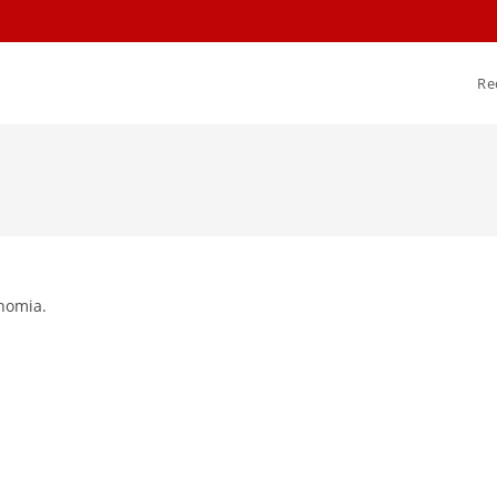
Re
nomia.