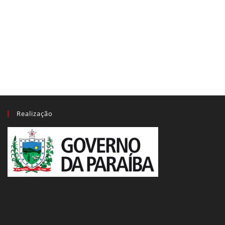
Realização